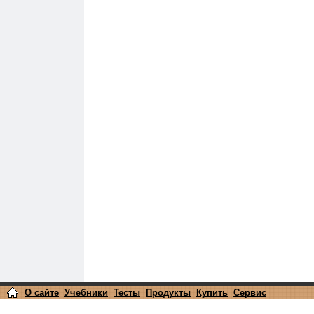
О сайте
Учебники
Тесты
Продукты
Купить
Сервис