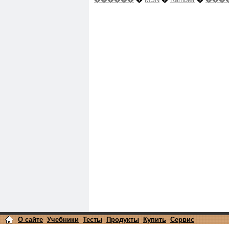
О сайте
Учебники
Тесты
Продукты
Купить
Сервис