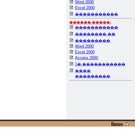
Word 2000
Excel 2000
�����������
������ �����:
�����������
�������� ��
���������
Word 2000
Excel 2000
Access 2000
1�:�����������
����
���������
Вверх