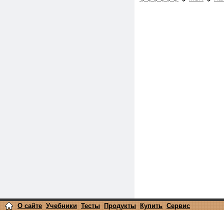
О сайте
Учебники
Тесты
Продукты
Купить
Сервис