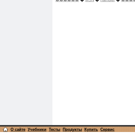
О сайте
Учебники
Тесты
Продукты
Купить
Сервис