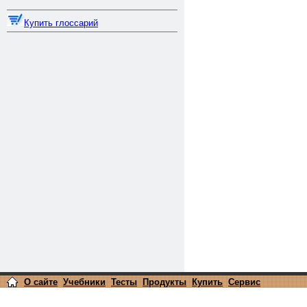
Купить глоссарий
О сайте
Учебники
Тесты
Продукты
Купить
Сервис