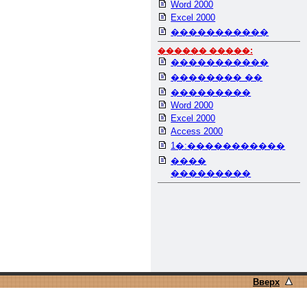
Word 2000
Excel 2000
�����������
������ �����:
�����������
�������� ��
���������
Word 2000
Excel 2000
Access 2000
1�:�����������
����
���������
Вверх