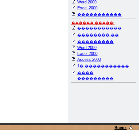
Word 2000
Excel 2000
�����������
������ �����:
�����������
�������� ��
���������
Word 2000
Excel 2000
Access 2000
1�:�����������
����
���������
Вверх