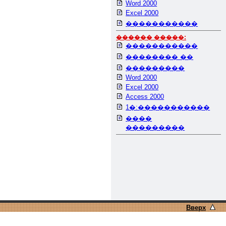
Word 2000
Excel 2000
�����������
������ �����:
�����������
�������� ��
���������
Word 2000
Excel 2000
Access 2000
1�:�����������
����
���������
Вверх