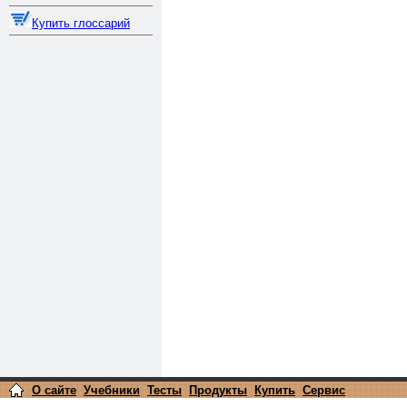
Купить глоссарий
О сайте
Учебники
Тесты
Продукты
Купить
Сервис