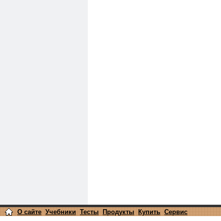
О сайте
Учебники
Тесты
Продукты
Купить
Сервис