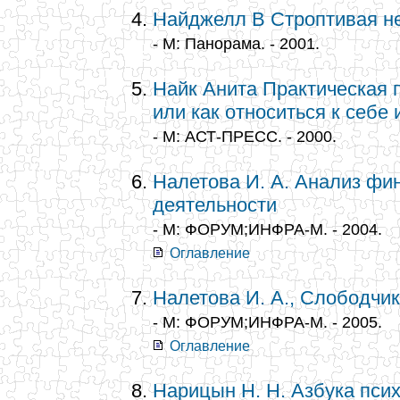
Найджелл В Строптивая н
- М: Панорама. - 2001.
Найк Анита Практическая 
или как относиться к себе
- М: АСТ-ПРЕСС. - 2000.
Налетова И. А. Анализ фи
деятельности
- М: ФОРУМ;ИНФРА-М. - 2004.
Оглавление
Налетова И. А., Слободчик
- М: ФОРУМ;ИНФРА-М. - 2005.
Оглавление
Нарицын Н. Н. Азбука пси