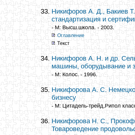
Никифоров А. Д., Бакиев Т.
стандартизация и сертифи
- М: Высш.школа. - 2003.
Оглавление
Текст
Никифоров А. Н. и др. Се
машины, оборудывание и 
- М: Колос. - 1996.
Никифорова А. С. Немецко
бизнесу
- М: Цитадель-трейд,Рипол класс
Никифорова Н. С., Прокоф
Товароведение продоволь