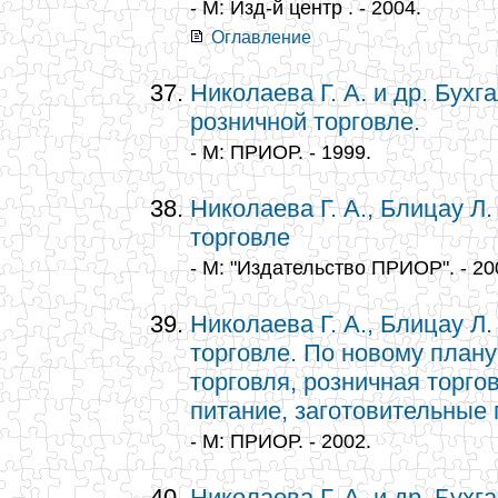
- М: Изд-й центр . - 2004.
Оглавление
Николаева Г. А. и др. Бухг
розничной торговле.
- М: ПРИОР. - 1999.
Николаева Г. А., Блицау Л.
торговле
- М: "Издательство ПРИОР". - 20
Николаева Г. А., Блицау Л.
торговле. По новому плану
торговля, розничная торго
питание, заготовительные
- М: ПРИОР. - 2002.
Николаева Г. А. и др. Бухг