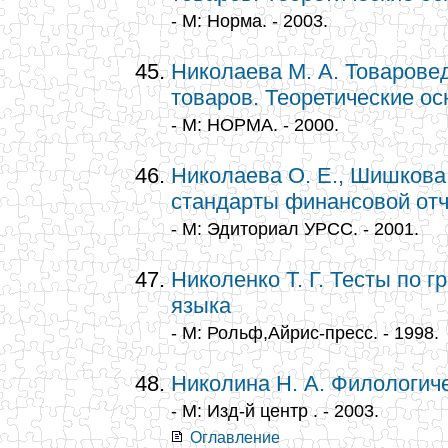
- М: Норма. - 2003.
Николаева М. А. Товарове
товаров. Теоретические о
- М: НОРМА. - 2000.
Николаева О. Е., Шишкова
стандарты финансовой отч
- М: Эдиториал УРСС. - 2001.
Николенко Т. Г. Тесты по 
языка
- М: Рольф,Айрис-пресс. - 1998.
Николина Н. А. Филологиче
- М: Изд-й центр . - 2003.
Оглавление