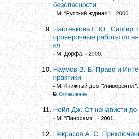
безопасности
- М: "Русский журнал". - 2000.
Настенкова Г. Ю., Сапгир 
проверочные работы по анг
кл
- М: Дорфа. - 2000.
Наумов В. Б. Право и Инте
практики
- М: Книжный дом "Университет". 
Оглавление
Нейл Дж. От ненависти до
- М: "Панорама". - 2001.
Некрасов А. С. Приключен