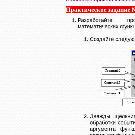
Практическое задание 
Разработайте п
математических функц
Создайте следу
Дважды щелкни
обработки событи
аргумента фун