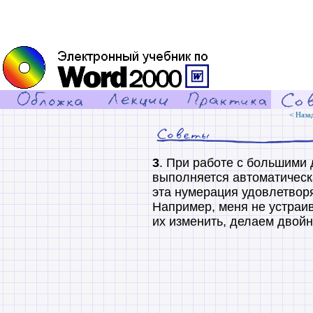
< Наза
3
. При работе с большими
выполняется автоматичес
эта нумерация удовлетвор
Например, меня не устраи
их изменить, делаем двой