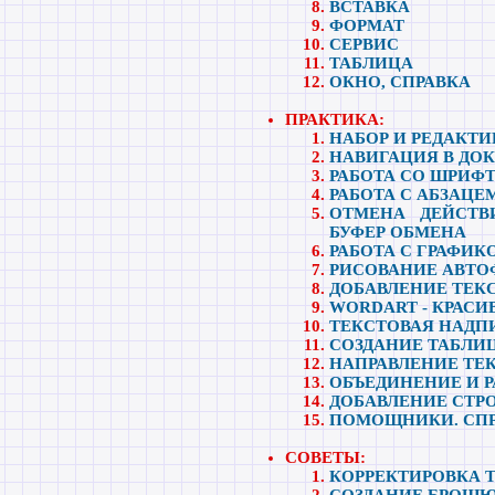
ВСТАВКА
ФОРМАТ
СЕРВИС
ТАБЛИЦА
ОКНО, СПРАВКА
ПРАКТИКА:
НАБОР И РЕДАКТИ
НАВИГАЦИЯ В ДО
РАБОТА СО ШРИФ
РАБОТА С АБЗАЦЕ
ОТМЕНА ДЕЙСТВ
БУФЕР ОБМЕНА
РАБОТА С ГРАФИК
РИСОВАНИЕ АВТО
ДОБАВЛЕНИЕ ТЕКС
WORDART - КРАС
ТЕКСТОВАЯ НАДПИ
СОЗДАНИЕ ТАБЛИЦ
НАПРАВЛЕНИЕ ТЕК
ОБЪЕДИНЕНИЕ И Р
ДОБАВЛЕНИЕ СТР
ПОМОЩНИКИ. СПР
СОВЕТЫ:
КОРРЕКТИРОВКА Т
СОЗДАНИЕ БРОШЮ