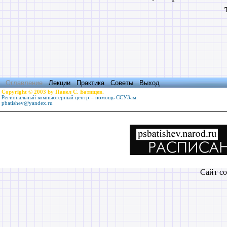
Оглавление
Лекции
Практика
Советы
Выход
Copyright © 2003 by Павел С. Батищев.
Региональный компьютерный центр – помощь ССУЗам.
pbatishev@yandex.ru
Сайт со