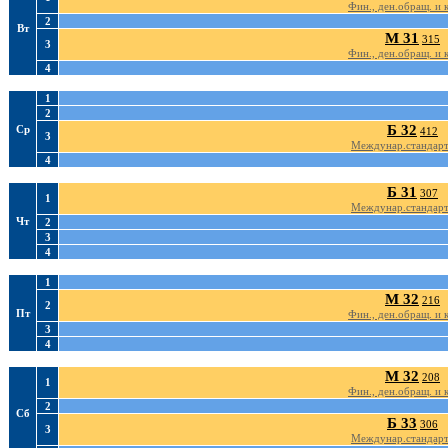
Фин., ден.обращ. и 
2
Вт
М 31
315
3
Фин., ден.обращ. и 
4
1
2
Б 32
Ср
412
3
Междунар.стандарт
4
Б 31
307
1
Междунар.стандарт
Чт
2
3
4
1
М 32
216
2
Пт
Фин., ден.обращ. и 
3
4
М 32
208
1
Фин., ден.обращ. и 
2
Сб
Б 33
306
3
Междунар.стандарт