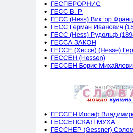
ГЕСПЕРОРНИС
ГЕСС В. Р.
ГЕСС (Hess) Виктор Франц
ГЕСС Герман Иванович (18
ГЕСС (Hess) Рудольф (189
ГЕССА ЗАКОН
ГЕССЕ (Хессе) (Hesse) Гер
ГЕССЕН (Hessen)
ГЕССЕН Борис Михайлович
ГЕССЕН Иосиф Владимиров
ГЕССЕНСКАЯ МУХА
ГЕССНЕР (Gessner) Соломо