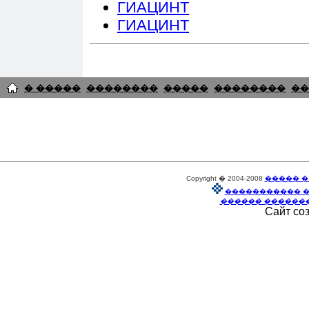
ГИАЦИНТ
ГИАЦИНТ
� �����
��������
�����
��������
��
Copyright � 2004-2008
����� �
����������� 
������ ������
Сайт со