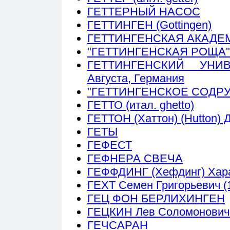
ГЕТТЕРНЫЙ НАСОС
ГЕТТИНГЕН (Gottingen)
ГЕТТИНГЕНСКАЯ АКАДЕМИ
"ГЕТТИНГЕНСКАЯ РОЩА"
ГЕТТИНГЕНСКИЙ УНИВ
Августа, Германия
"ГЕТТИНГЕНСКОЕ СОДР
ГЕТТО (итал. ghetto)
ГЕТТОН (Хаттон) (Hutton) 
ГЕТЫ
ГЕФЕСТ
ГЕФНЕРА СВЕЧА
ГЕФФДИНГ (Хефдинг) Хара
ГЕХТ Семен Григорьевич (
ГЕЦ ФОН БЕРЛИХИНГЕН
ГЕЦКИН Лев Соломонович 
ГЕЧСАРАН