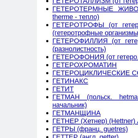
ГЕТЕРОТАЛЛИЗМ (от гетеро..
ГЕТЕРОТЕРМНЫЕ ЖИВОТНЫ
therme - тепло)
ГЕТЕРОТРОФЫ (от гетеро.
(гетеротрофные организмы
ГЕТЕРОФИЛЛИЯ (от гетеро.
(разнолистность)
ГЕТЕРОФОНИЯ (от гетеро... 
ГЕТЕРОХРОМАТИН
ГЕТЕРОЦИКЛИЧЕСКИЕ 
ГЕТИНАКС
ГЕТИТ
ГЕТМАН (польск. hetm
начальник)
ГЕТМАНЩИНА
ГЕТНЕР (Хетнер) (Hettner)
ГЕТРЫ (франц. guetres)
ГЕТТЕР (англ. getter)