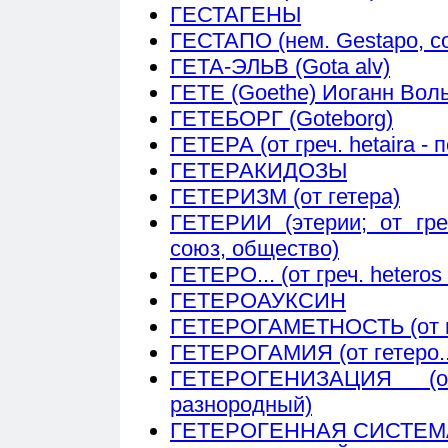
ГЕСТАГЕНЫ
ГЕСТАПО (нем. Gestapo, сок
ГЕТА-ЭЛЬВ (Gota alv)
ГЕТЕ (Goethe) Иоганн Воль
ГЕТЕБОРГ (Goteborg)
ГЕТЕРА (от греч. hetaira -
ГЕТЕРАКИДОЗЫ
ГЕТЕРИЗМ (от гетера)
ГЕТЕРИИ (этерии; от греч
союз, общество)
ГЕТЕРО... (от греч. heteros 
ГЕТЕРОАУКСИН
ГЕТЕРОГАМЕТНОСТЬ (от гет
ГЕТЕРОГАМИЯ (от гетеро...
ГЕТЕРОГЕНИЗАЦИЯ (о
разнородный)
ГЕТЕРОГЕННАЯ СИСТЕМ