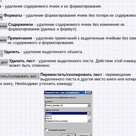
е
- удаление содержимого ячеек и их форматирования.
Форматы
- удаление форматирования ячеек без потери их содержимо
Содержимое
- удаление содержимого ячеек без изменения их
форматирования (данных и формул).
Примечания
- удаление примечаний к выделенным ячейкам без из
их содержимого и форматирования.
Удалить
- удаление выделенного объекта.
Удалить лист
- удаление выделенного листа. Действие этой коман
может быть отменено.
Переместить/скопировать лист
- перемещение
выделенного листа в другое место книги или копи
ю книгу. Необходимо уточнить команду: