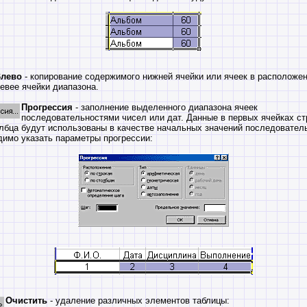
лево
- копирование содержимого нижней ячейки или ячеек в расположе
евее ячейки диапазона.
Прогрессия
- заполнение выделенного диапазона ячеек
последовательностями чисел или дат. Данные в первых ячейках ст
лбца будут использованы в качестве начальных значений последовател
имо указать параметры прогрессии:
Очистить
- удаление различных элементов таблицы: