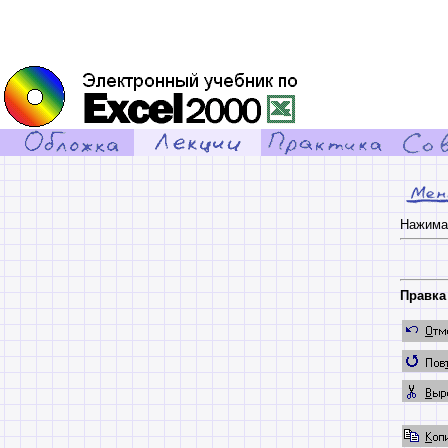
Нажима
Правка