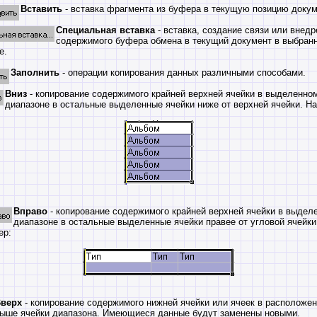
Вставить
- вставка фрагмента из буфера в текущую позицию докум
Специальная вставка
- вставка, создание связи или внедр
содержимого буфера обмена в текущий документ в выбран
е.
Заполнить
- операции копирования данных различными способами.
Вниз
- копирование содержимого крайней верхней ячейки в выделенно
диапазоне в остальные выделенные ячейки ниже от верхней ячейки. Н
Вправо
- копирование содержимого крайней верхней ячейки в выдел
диапазоне в остальные выделенные ячейки правее от угловой ячейки
ер:
верх
- копирование содержимого нижней ячейки или ячеек в расположе
ыше ячейки диапазона. Имеющиеся данные будут заменены новыми.