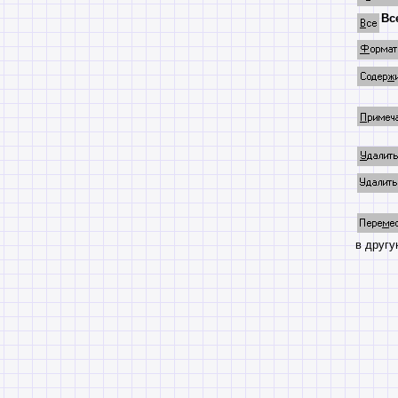
Вс
в другу