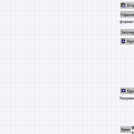
формат
Наприм
В
в