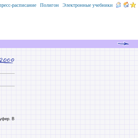
пресс-расписание
Полигон
Электронные учебники
уфер. В