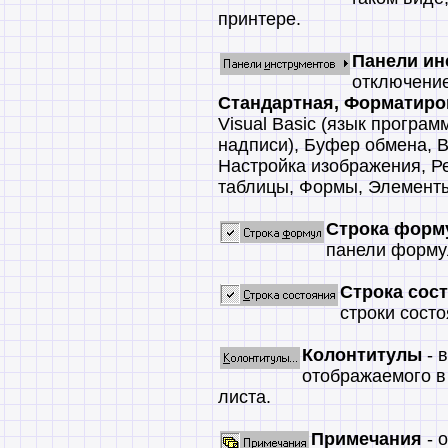
принтере.
Панели ин
отключени
Стандартная, Форматиро
Visual Basic (язык програм
надписи), Буфер обмена, 
Настройка изображения, Р
таблицы, Формы, Элемент
Строка форм
панели форму
Строка сос
строки состо
Колонтитулы
- 
отображаемого в
листа.
Примечания
- 