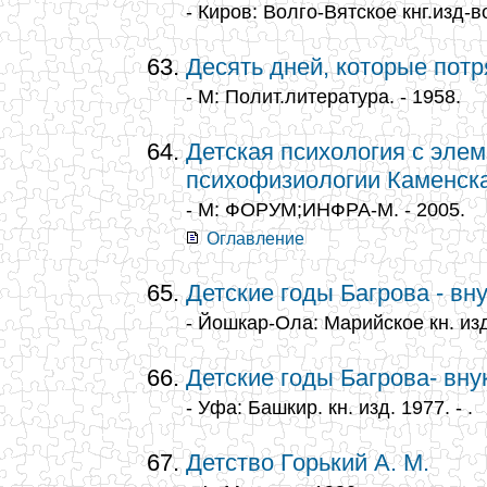
- Киров: Волго-Вятское кнг.изд-во
Десять дней, которые пот
- М: Полит.литература. - 1958.
Детская психология с эле
психофизиологии Каменская
- М: ФОРУМ;ИНФРА-М. - 2005.
Оглавление
Детские годы Багрова - вну
- Йошкар-Ола: Марийское кн. изд
Детские годы Багрова- внук
- Уфа: Башкир. кн. изд. 1977. - .
Детство Горький А. М.