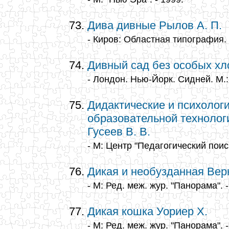
Дива дивные Рылов А. П.
- Киров: Областная типография. 
Дивный сад без особых хл
- Лондон. Нью-Йорк. Сидней. М.:
Дидактические и психолог
образовательной технолог
Гусеев В. В.
- М: Центр "Педагогический поиск
Дикая и необузданная Вер
- М: Ред. меж. жур. "Панорама". -
Дикая кошка Уориер Х.
- М: Ред. меж. жур. "Панорама". -