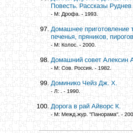
Повесть. Рассказы Руднев 
- М: Дрофа. - 1993.
Домашнее приготовление т
печенья, пряников, пирогов
- М: Колос. - 2000.
Домашний совет Алексин А.
- М: Сов. Россия. - 1982.
Доминико Чейз Дж. Х.
- Л: . - 1990.
Дорога в рай Айворс К.
- М: Межд.жур. "Панорама". - 200