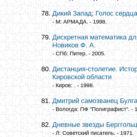
Дикий Запад; Голос сердца
- М: АРМАДА. - 1998.
Дискретная математика дл
Новиков Ф. А.
- СПб: Питер. - 2005.
Дистанция-столетие. Исто
Кировской области
- Киров: . - 1998.
Дмитрий самозванец Булг
- Вологда: ПФ "Полиграфист". - 
Дневные звезды Берггольц
- Л: Советский писатель. - 1971.