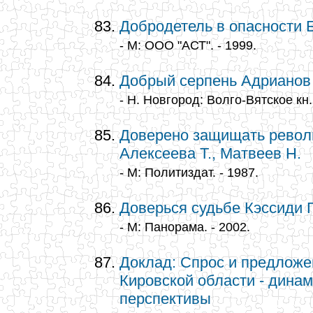
Добродетель в опасности 
- М: ООО "АСТ". - 1999.
Добрый серпень Адрианов
- Н. Новгород: Волго-Вятское кн. 
Доверено защищать револю
Алексеева Т., Матвеев Н.
- М: Политиздат. - 1987.
Доверься судьбе Кэссиди Г
- М: Панорама. - 2002.
Доклад: Спрос и предложе
Кировской области - динам
перспективы