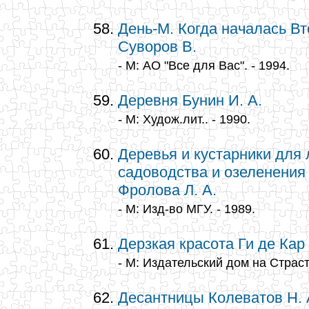
День-М. Когда началась В
Суворов В.
- М: АО "Все для Вас". - 1994.
Деревня Бунин И. А.
- М: Худож.лит.. - 1990.
Деревья и кустарники для
садоводства и озеленения 
Фролова Л. А.
- М: Изд-во МГУ. - 1989.
Дерзкая красота Ги де Кар
- М: Издательский дом на Страст
Десантницы Колеватов Н. А