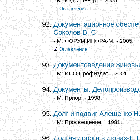
- М: Изд-й центр . - 2005.
Оглавление
Документационное обеспе
Соколов В. С.
- М: ФОРУМ;ИНФРА-М. - 2005.
Оглавление
Документоведение Зиновье
- М: ИПО Профиздат. - 2001.
Документы. Делопроизводс
- М: Приор. - 1998.
Долг и подвиг Алещенко Н.
- М: Просвещение. - 1981.
Долгая дорога в дюнах-II.