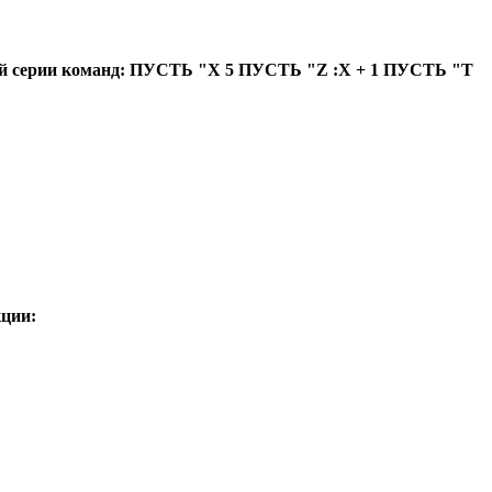
кой серии команд: ПУСТЬ "X 5 ПУСТЬ "Z :X + 1 ПУСТЬ "Т
кции: