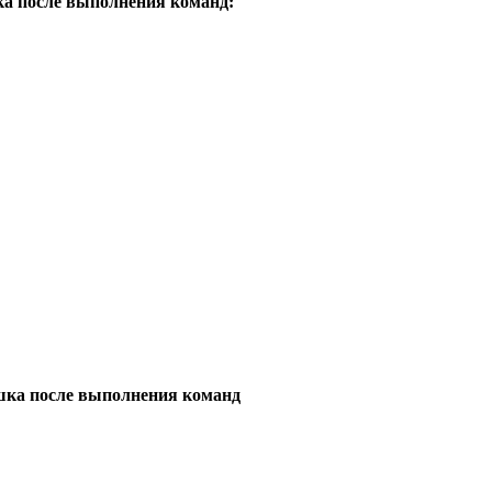
ка после выполнения команд:
ашка после выполнения команд