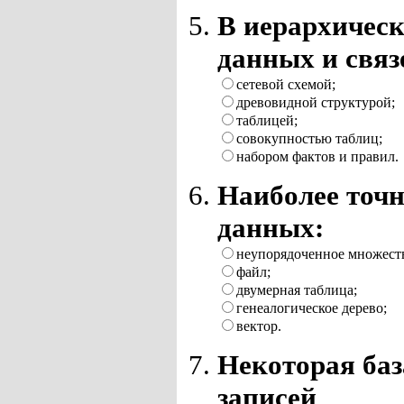
В иерархическ
данных и связ
сетевой схемой;
древовидной структурой;
таблицей;
совокупностью таблиц;
набором фактов и правил.
Наиболее точ
данных:
неупорядоченное множест
файл;
двумерная таблица;
генеалогическое дерево;
вектор.
Некоторая баз
записей