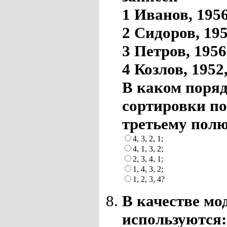
1 Иванов, 1956
2 Сидоров, 195
3 Петров, 1956
4 Козлов, 1952
В каком поряд
сортировки по
третьему полю
4, 3, 2, 1;
4, 1, 3, 2;
2, 3, 4, 1;
1, 4, 3, 2;
1, 2, 3, 4?
В качестве мо
используются: