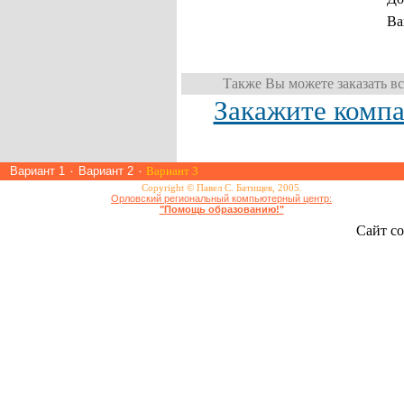
Ва
Также Вы можете заказать вс
Закажите компа
Вариант 1
٠
Вариант 2
٠
Вариант 3
Copyright © Павел С. Батищев, 2005.
Орловский региональный компьютерный центр:
"Помощь образованию!"
Сайт со